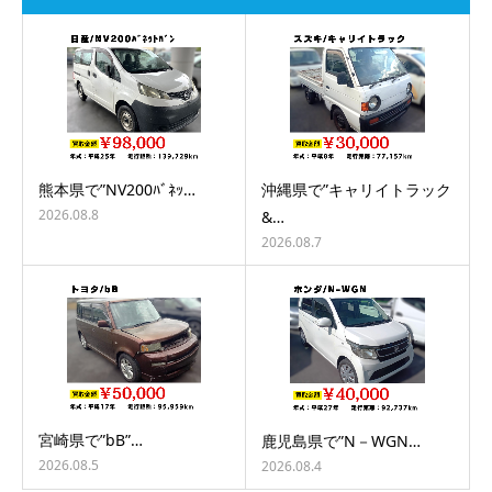
熊本県で”NV200ﾊﾞﾈｯ…
沖縄県で”キャリイトラック
2026.08.8
&…
2026.08.7
宮崎県で”bB”…
鹿児島県で”N－WGN…
2026.08.5
2026.08.4