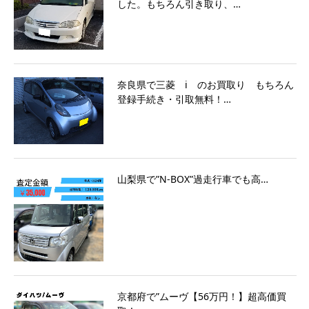
した。もちろん引き取り、…
奈良県で三菱 i のお買取り もちろん
登録手続き・引取無料！…
山梨県で”N-BOX”過走行車でも高…
京都府で”ムーヴ【56万円！】超高価買