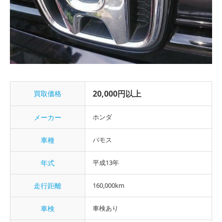
20,000円以上
買取価格
メーカー
ホンダ
車種
バモス
年式
平成13年
走行距離
160,000km
車検
車検あり