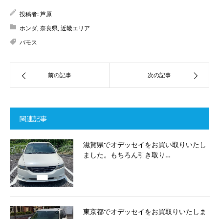
投稿者:
芦原
ホンダ
,
奈良県
,
近畿エリア
バモス
前の記事
次の記事
関連記事
滋賀県でオデッセイをお買い取りいたし
ました。もちろん引き取り…
東京都でオデッセイをお買取りいたしま