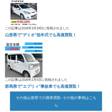
この記事は2026年3月29日に投稿されました
山形県で”デミオ”低年式でも高価買取！
この記事は2026年2月5日に投稿されました
群馬県で”エブリィ”事故車でも高価買取！
その他山形県での廃車買取･その他の事例はこち
ら