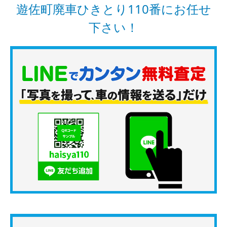
遊佐町廃車ひきとり110番にお任せ
下さい！