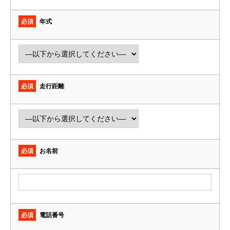
必須
年式
必須
走行距離
必須
お名前
必須
電話番号