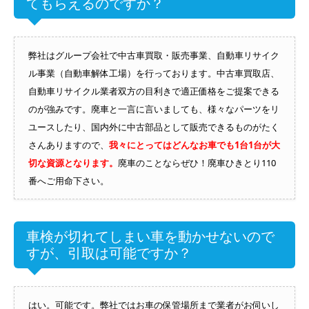
てもらえるのですか？
弊社はグループ会社で中古車買取・販売事業、自動車リサイク
ル事業（自動車解体工場）を行っております。中古車買取店、
自動車リサイクル業者双方の目利きで適正価格をご提案できる
のが強みです。廃車と一言に言いましても、様々なパーツをリ
ユースしたり、国内外に中古部品として販売できるものがたく
さんありますので、
我々にとってはどんなお車でも1台1台が大
切な資源となります。
廃車のことならぜひ！廃車ひきとり110
番へご用命下さい。
車検が切れてしまい車を動かせないので
すが、引取は可能ですか？
はい。可能です。弊社ではお車の保管場所まで業者がお伺いし