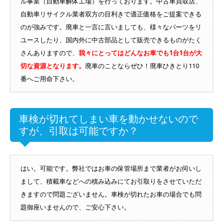
ル事業（自動車解体工場）を行っております。中古車買取店、
自動車リサイクル業者双方の目利きで適正価格をご提案できる
のが強みです。廃車と一言に言いましても、様々なパーツをリ
ユースしたり、国内外に中古部品として販売できるものがたく
さんありますので、
我々にとってはどんなお車でも1台1台が大
切な資源となります。
廃車のことならぜひ！廃車ひきとり110
番へご用命下さい。
車検が切れてしまい車を動かせないので
すが、引取は可能ですか？
はい。可能です。弊社ではお車の保管場所まで業者がお伺いし
まして、積載車などへの積み込みにてお引取りをさせていただ
きますので問題ございません。車検が切れたお車の場合でも問
題御座いませんので、ご安心下さい。