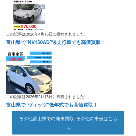
この記事は2026年4月15日に投稿されました
富山県で”NV150AD”過走行車でも高価買取！
この記事は2026年2月15日に投稿されました
富山県で”ヴィッツ”低年式でも高価買取！
その他富山県での廃車買取･その他の事例はこち
ら