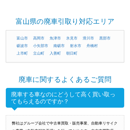
富山県の廃車引取り対応エリア
富山市
高岡市
魚津市
氷見市
滑川市
黒部市
砺波市
小矢部市
南砺市
射水市
舟橋村
上市町
立山町
入善町
朝日町
廃車に関するよくあるご質問
廃車する車なのにどうして高く買い取っ
てもらえるのですか？
弊社はグループ会社で中古車買取・販売事業、自動車リサイク