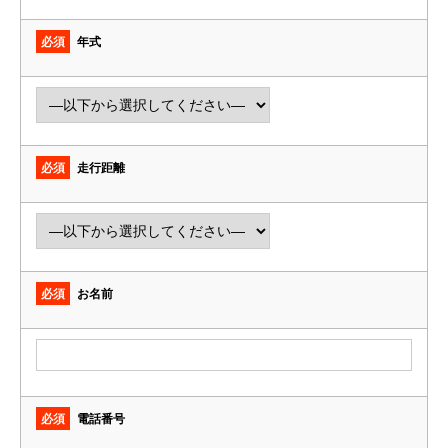
必須
年式
必須
走行距離
必須
お名前
必須
電話番号