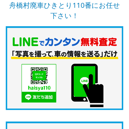
舟橋村廃車ひきとり110番にお任せ
下さい！