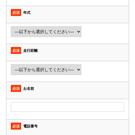
必須
年式
必須
走行距離
必須
お名前
必須
電話番号