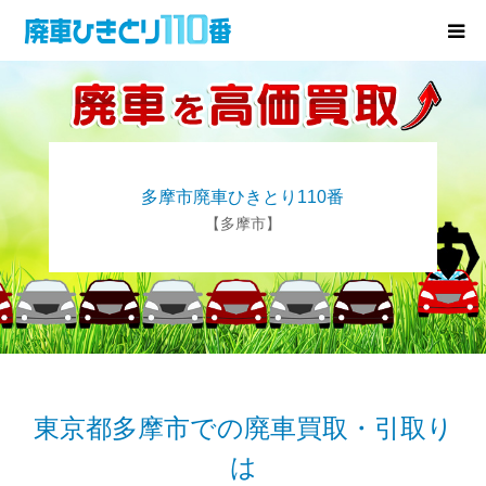
廃車･事故車の買取
プレゼントキャンペーン
多摩市廃車ひきとり110番
無料査定
【多摩市】
お役立ち情報
お知らせ
会社概要
東京都多摩市での廃車買取・引取り
は
お問い合わせ