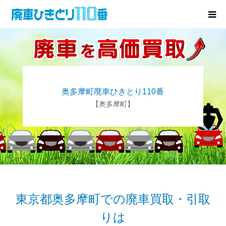
廃車･事故車の買取
プレゼントキャンペーン
奥多摩町廃車ひきとり110番
無料査定
【奥多摩町】
お役立ち情報
お知らせ
会社概要
東京都奥多摩町での廃車買取・引取
りは
お問い合わせ