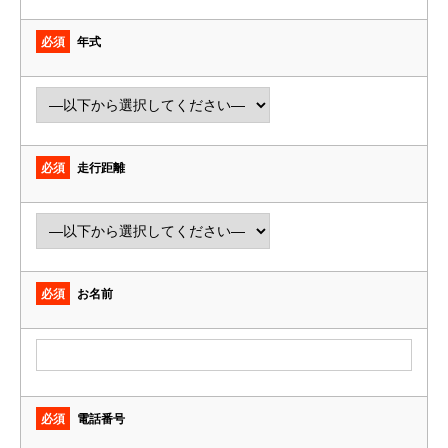
必須
年式
必須
走行距離
必須
お名前
必須
電話番号