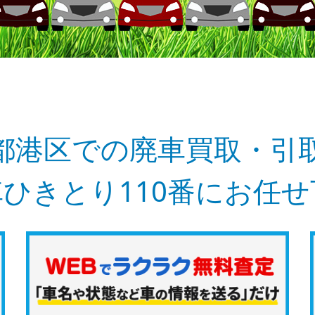
都港区での廃車買取・引
ひきとり110番にお任