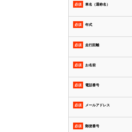
必須
車名（通称名）
必須
年式
必須
走行距離
必須
お名前
必須
電話番号
必須
メールアドレス
必須
郵便番号