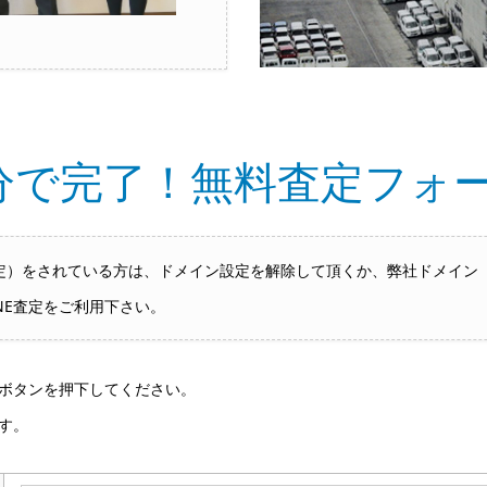
分で完了！無料査定フォ
をされている方は、ドメイン設定を解除して頂くか、弊社ドメイン「hai
NE査定をご利用下さい。
ボタンを押下してください。
す。