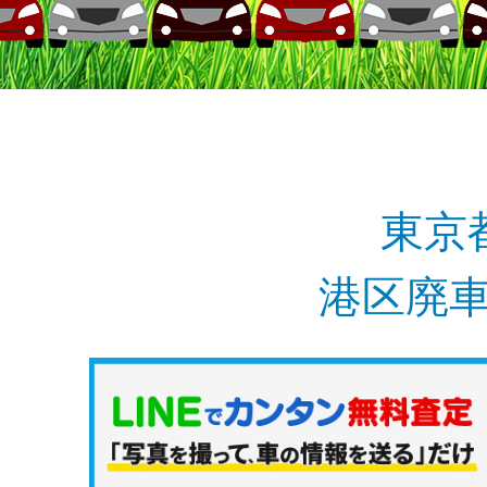
東京
港区廃車