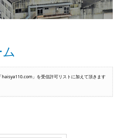
ーム
sya110.com」を受信許可リストに加えて頂きます