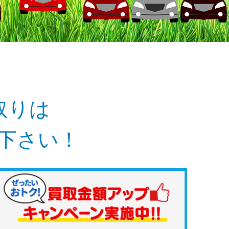
取りは
せ下さい！