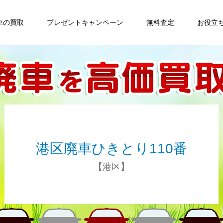
車の買取
プレゼントキャンペーン
無料査定
お役立
港区廃車ひきとり110番
【港区】