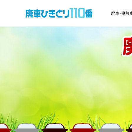
廃車･事故