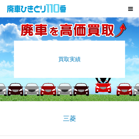
廃車･事故車の買取
プレゼントキャンペーン
買取実績
無料査定
お役立ち情報
お知らせ
会社概要
三菱
お問い合わせ