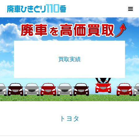
廃車･事故車の買取
プレゼントキャンペーン
買取実績
無料査定
お役立ち情報
お知らせ
会社概要
トヨタ
お問い合わせ