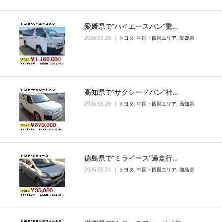
愛媛県で”ハイエースバン”驚…
2026.05.28
トヨタ
,
中国・四国エリア
,
愛媛県
高知県で”サクシードバン”社…
2026.05.26
トヨタ
,
中国・四国エリア
,
高知県
徳島県で”ミライース”過走行…
2026.05.21
トヨタ
,
中国・四国エリア
,
徳島県