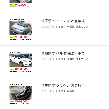
埼玉県で”エスティマ”低年式…
2026.03.30
トヨタ
,
埼玉県
,
関東エリア
茨城県で”ベルタ”過走行車で…
2026.03.26
トヨタ
,
茨城県
,
関東エリア
群馬県で”クラウン”過走行車…
2026.03.22
トヨタ
,
群馬県