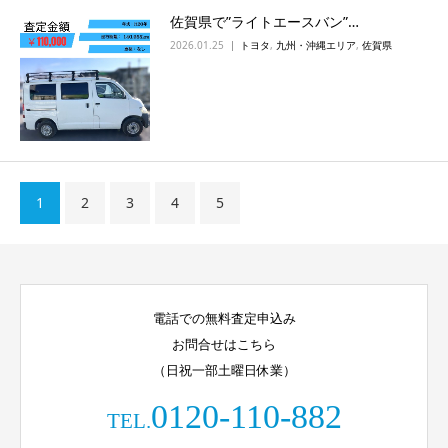
佐賀県で”ライトエースバン”…
2026.01.25
トヨタ
,
九州・沖縄エリア
,
佐賀県
1
2
3
4
5
電話での無料査定申込み
お問合せはこちら
（日祝一部土曜日休業）
0120-110-882
TEL.