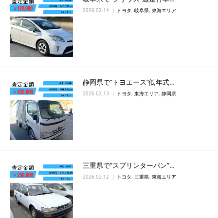
2026.02.14
トヨタ
,
岐阜県
,
東海エリア
静岡県で”トヨエース”低年式…
2026.02.13
トヨタ
,
東海エリア
,
静岡県
三重県で”スプリンターバン”…
2026.02.12
トヨタ
,
三重県
,
東海エリア