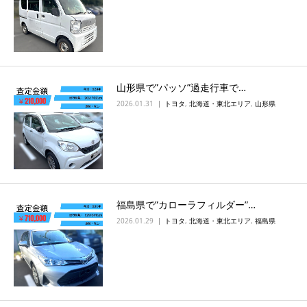
山形県で”パッソ”過走行車で…
2026.01.31
トヨタ
,
北海道・東北エリア
,
山形県
福島県で”カローラフィルダー”…
2026.01.29
トヨタ
,
北海道・東北エリア
,
福島県