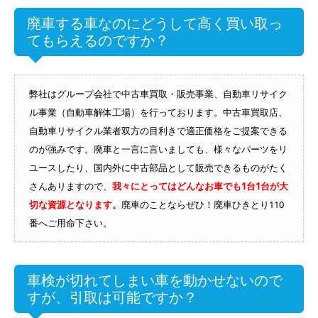
廃車する車なのにどうして高く買い取っ
てもらえるのですか？
弊社はグループ会社で中古車買取・販売事業、自動車リサイク
ル事業（自動車解体工場）を行っております。中古車買取店、
自動車リサイクル業者双方の目利きで適正価格をご提案できる
のが強みです。廃車と一言に言いましても、様々なパーツをリ
ユースしたり、国内外に中古部品として販売できるものがたく
さんありますので、
我々にとってはどんなお車でも1台1台が大
切な資源となります。
廃車のことならぜひ！廃車ひきとり110
番へご用命下さい。
車検が切れてしまい車を動かせないので
すが、引取は可能ですか？