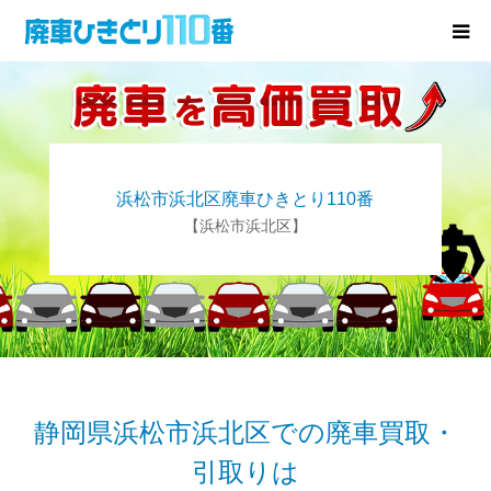
廃車･事故車の買取
プレゼントキャンペーン
浜松市浜北区廃車ひきとり110番
無料査定
【浜松市浜北区】
お役立ち情報
お知らせ
会社概要
静岡県浜松市浜北区での廃車買取・
引取りは
お問い合わせ