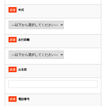
必須
年式
必須
走行距離
必須
お名前
必須
電話番号