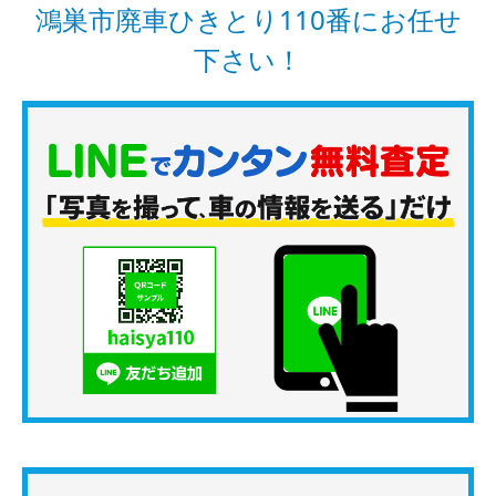
鴻巣市廃車ひきとり110番にお任せ
下さい！