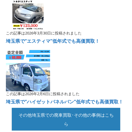
この記事は2026年3月30日に投稿されました
埼玉県で”エスティマ”低年式でも高価買取！
この記事は2026年2月6日に投稿されました
埼玉県で”ハイゼットバネルバン”低年式でも高価買取！
その他埼玉県での廃車買取･その他の事例はこち
ら