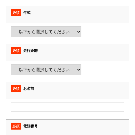
必須
年式
必須
走行距離
必須
お名前
必須
電話番号