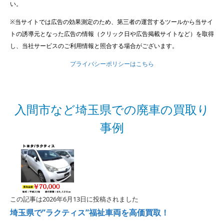
い。
※当サイトでは広告の効果測定のため、第三者の運営するツールから当サイ
トの誘導元となった広告の情報（クリック日や広告掲載サイトなど）を取得
し、当社サービスのご利用情報と照合する場合がございます。
プライバシーポリシーはこちら
入間市など埼玉県での廃車の買取り
事例
この記事は2026年6月13日に投稿されました
埼玉県で”ラクティス”福祉車両を高価買取！