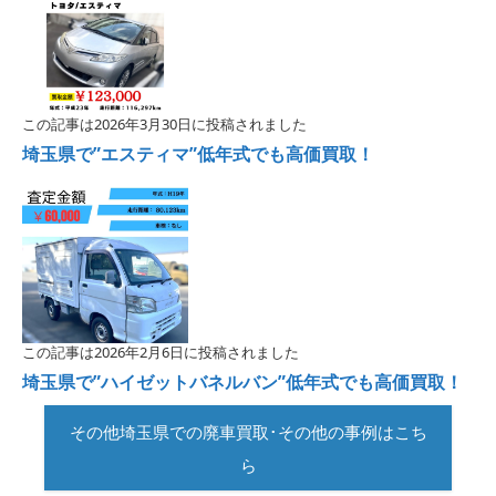
この記事は2026年3月30日に投稿されました
埼玉県で”エスティマ”低年式でも高価買取！
この記事は2026年2月6日に投稿されました
埼玉県で”ハイゼットバネルバン”低年式でも高価買取！
その他埼玉県での廃車買取･その他の事例はこち
ら