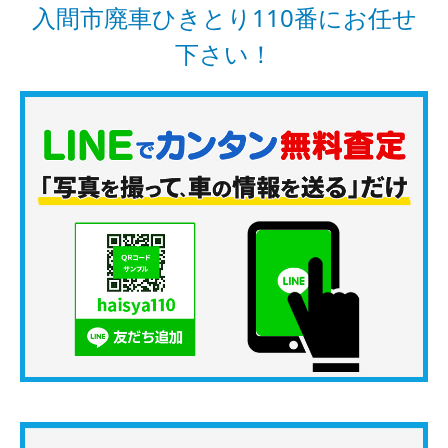
入間市廃車ひきとり110番にお任せ
下さい！