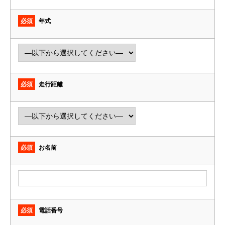
必須
年式
必須
走行距離
必須
お名前
必須
電話番号