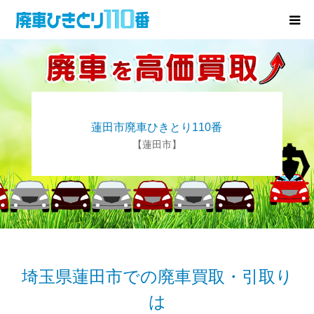
廃車･事故車の買取
プレゼントキャンペーン
蓮田市廃車ひきとり110番
無料査定
【蓮田市】
お役立ち情報
お知らせ
会社概要
埼玉県蓮田市での廃車買取・引取り
は
お問い合わせ