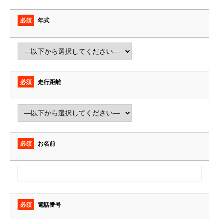
必須
年式
必須
走行距離
必須
お名前
必須
電話番号