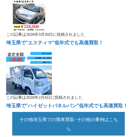
この記事は2026年3月30日に投稿されました
埼玉県で”エスティマ”低年式でも高価買取！
この記事は2026年2月6日に投稿されました
埼玉県で”ハイゼットバネルバン”低年式でも高価買取！
その他埼玉県での廃車買取･その他の事例はこち
ら