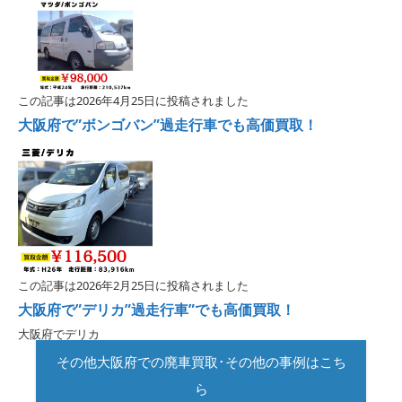
この記事は2026年4月25日に投稿されました
大阪府で”ボンゴバン”過走行車でも高価買取！
この記事は2026年2月25日に投稿されました
大阪府で”デリカ”過走行車”でも高価買取！
大阪府でデリカ
その他大阪府での廃車買取･その他の事例はこち
ら