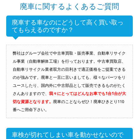
廃車に関するよくあるご質問
廃車する車なのにどうして高く買い取っ
てもらえるのですか？
弊社はグループ会社で中古車買取・販売事業、自動車リサイク
ル事業（自動車解体工場）を行っております。中古車買取店、
自動車リサイクル業者双方の目利きで適正価格をご提案できる
のが強みです。廃車と一言に言いましても、様々なパーツをリ
ユースしたり、国内外に中古部品として販売できるものがたく
さんありますので、
我々にとってはどんなお車でも1台1台が大
切な資源となります。
廃車のことならぜひ！廃車ひきとり110
番へご用命下さい。
車検が切れてしまい車を動かせないので