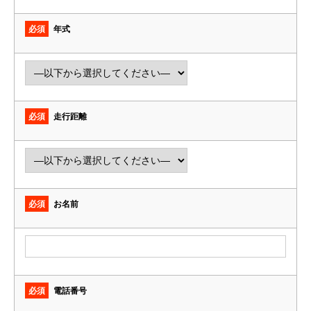
必須
年式
必須
走行距離
必須
お名前
必須
電話番号