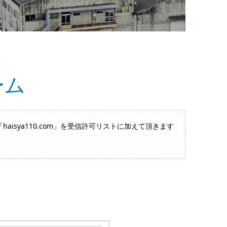
ーム
sya110.com」を受信許可リストに加えて頂きます