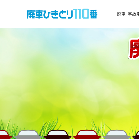
廃車･事故