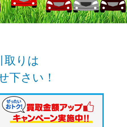
引取りは
任せ下さい！