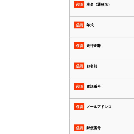
必須
車名（通称名）
必須
年式
必須
走行距離
必須
お名前
必須
電話番号
必須
メールアドレス
必須
郵便番号