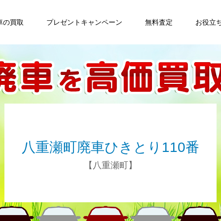
車の買取
プレゼントキャンペーン
無料査定
お役立
八重瀬町廃車ひきとり110番
【八重瀬町】