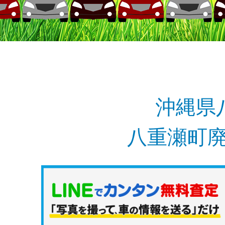
沖縄県
八重瀬町廃