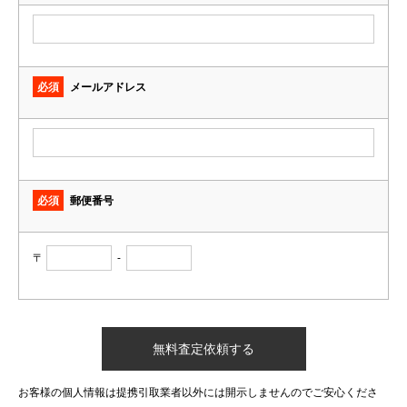
必須
メールアドレス
必須
郵便番号
〒
-
お客様の個人情報は提携引取業者以外には開示しませんのでご安心くださ