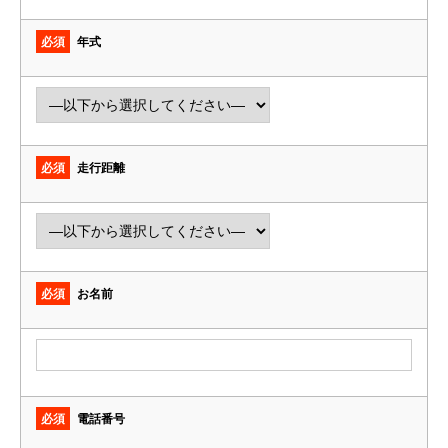
必須
年式
必須
走行距離
必須
お名前
必須
電話番号