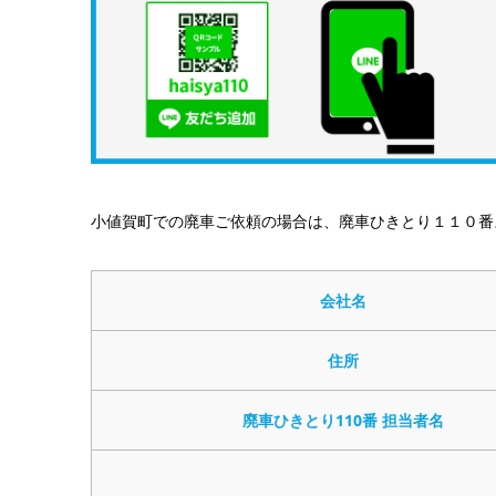
小値賀町での廃車ご依頼の場合は、廃車ひきとり１１０番
会社名
住所
廃車ひきとり110番 担当者名