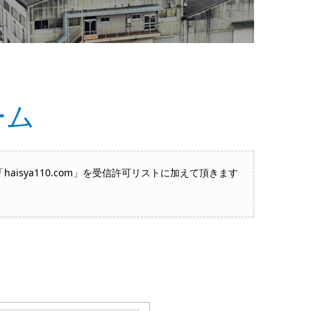
ーム
sya110.com」を受信許可リストに加えて頂きます