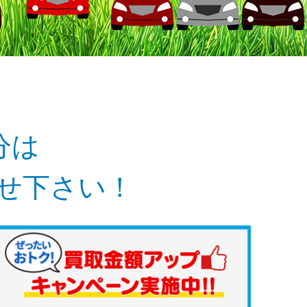
分は
任せ下さい！