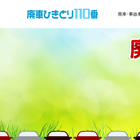
廃車･事故