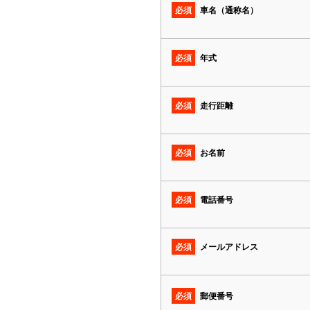
必須
車名（通称名）
必須
年式
必須
走行距離
必須
お名前
必須
電話番号
必須
メールアドレス
必須
郵便番号