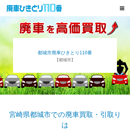
廃車･事故車の買取
プレゼントキャンペーン
都城市廃車ひきとり110番
無料査定
【都城市】
お役立ち情報
お知らせ
会社概要
宮崎県都城市での廃車買取・引取り
は
お問い合わせ