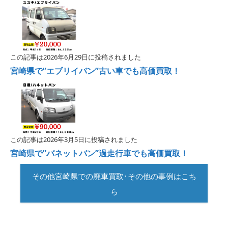
この記事は2026年6月29日に投稿されました
宮崎県で”エブリイバン”古い車でも高価買取！
この記事は2026年3月5日に投稿されました
宮崎県で”バネットバン”過走行車でも高価買取！
その他宮崎県での廃車買取･その他の事例はこち
ら