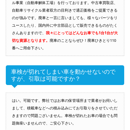
ル事業（自動車解体工場）を行っております。中古車買取店、
自動車リサイクル業者双方の目利きで適正価格をご提案できる
のが強みです。廃車と一言に言いましても、様々なパーツをリ
ユースしたり、国内外に中古部品として販売できるものがたく
さんありますので、
我々にとってはどんなお車でも1台1台が大
切な資源となります。
廃車のことならぜひ！廃車ひきとり110
番へご用命下さい。
車検が切れてしまい車を動かせないので
すが、引取は可能ですか？
はい。可能です。弊社ではお車の保管場所まで業者がお伺いし
まして、積載車などへの積み込みにてお引取りをさせていただ
きますので問題ございません。車検が切れたお車の場合でも問
題御座いませんので、ご安心下さい。