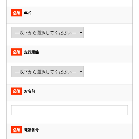
必須
年式
必須
走行距離
必須
お名前
必須
電話番号