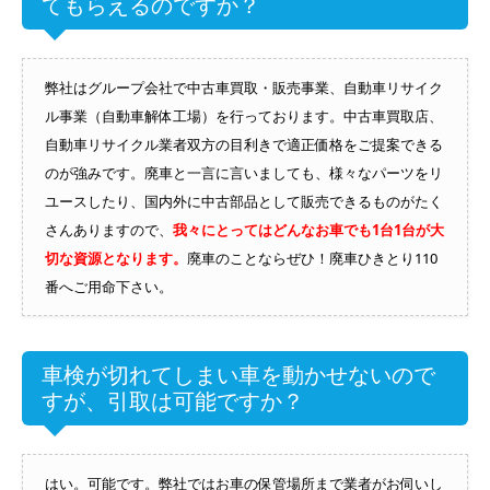
てもらえるのですか？
弊社はグループ会社で中古車買取・販売事業、自動車リサイク
ル事業（自動車解体工場）を行っております。中古車買取店、
自動車リサイクル業者双方の目利きで適正価格をご提案できる
のが強みです。廃車と一言に言いましても、様々なパーツをリ
ユースしたり、国内外に中古部品として販売できるものがたく
さんありますので、
我々にとってはどんなお車でも1台1台が大
切な資源となります。
廃車のことならぜひ！廃車ひきとり110
番へご用命下さい。
車検が切れてしまい車を動かせないので
すが、引取は可能ですか？
はい。可能です。弊社ではお車の保管場所まで業者がお伺いし