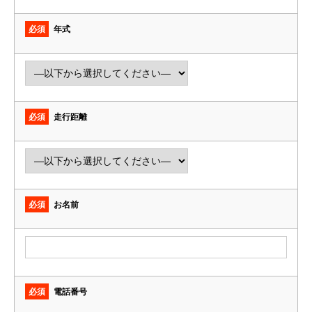
必須
年式
必須
走行距離
必須
お名前
必須
電話番号