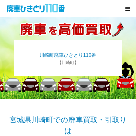
廃車･事故車の買取
プレゼントキャンペーン
川崎町廃車ひきとり110番
無料査定
【川崎町】
お役立ち情報
お知らせ
会社概要
宮城県川崎町での廃車買取・引取り
は
お問い合わせ