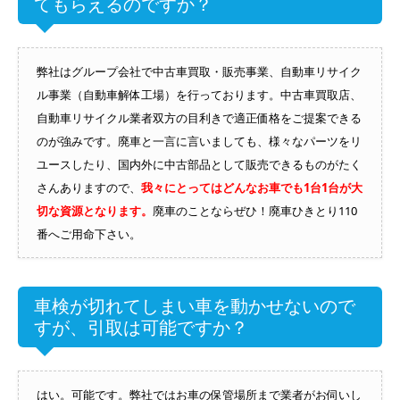
てもらえるのですか？
弊社はグループ会社で中古車買取・販売事業、自動車リサイク
ル事業（自動車解体工場）を行っております。中古車買取店、
自動車リサイクル業者双方の目利きで適正価格をご提案できる
のが強みです。廃車と一言に言いましても、様々なパーツをリ
ユースしたり、国内外に中古部品として販売できるものがたく
さんありますので、
我々にとってはどんなお車でも1台1台が大
切な資源となります。
廃車のことならぜひ！廃車ひきとり110
番へご用命下さい。
車検が切れてしまい車を動かせないので
すが、引取は可能ですか？
はい。可能です。弊社ではお車の保管場所まで業者がお伺いし