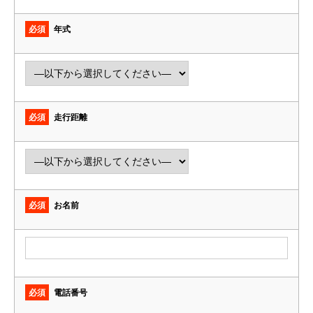
必須
年式
必須
走行距離
必須
お名前
必須
電話番号