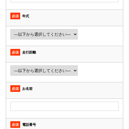
必須
年式
必須
走行距離
必須
お名前
必須
電話番号