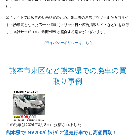
い。
※当サイトでは広告の効果測定のため、第三者の運営するツールから当サイ
トの誘導元となった広告の情報（クリック日や広告掲載サイトなど）を取得
し、当社サービスのご利用情報と照合する場合がございます。
プライバシーポリシーはこちら
熊本市東区など熊本県での廃車の買
取り事例
この記事は2026年8月8日に投稿されました
熊本県で”NV200ﾊﾞﾈｯﾄﾊﾞﾝ”過走行車でも高価買取！