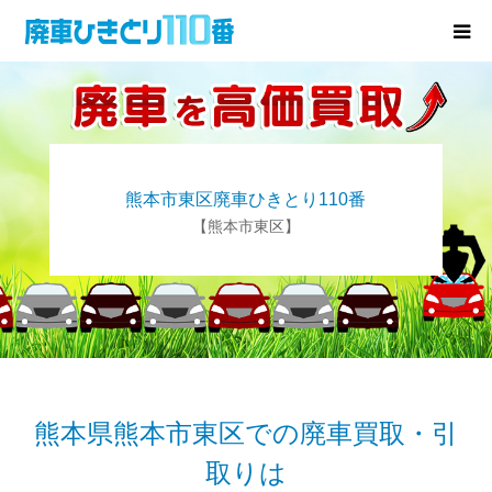
廃車･事故車の買取
プレゼントキャンペーン
熊本市東区廃車ひきとり110番
無料査定
【熊本市東区】
お役立ち情報
お知らせ
会社概要
熊本県熊本市東区での廃車買取・引
取りは
お問い合わせ