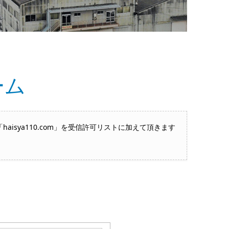
ーム
sya110.com」を受信許可リストに加えて頂きます