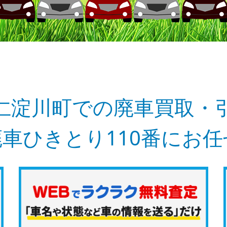
仁淀川町での廃車買取・
車ひきとり110番にお