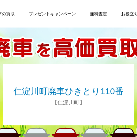
車の買取
プレゼントキャンペーン
無料査定
お役立
仁淀川町廃車ひきとり110番
【仁淀川町】