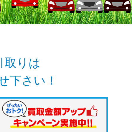
引取りは
任せ下さい！