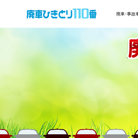
廃車･事故