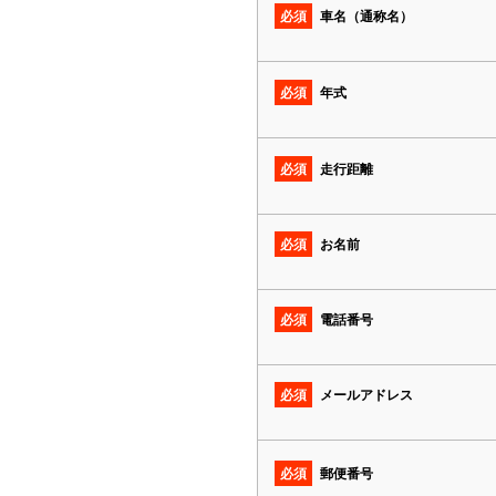
必須
車名（通称名）
必須
年式
必須
走行距離
必須
お名前
必須
電話番号
必須
メールアドレス
必須
郵便番号