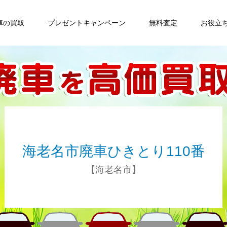
車の買取
プレゼントキャンペーン
無料査定
お役立
海老名市廃車ひきとり110番
【海老名市】