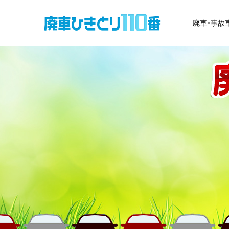
廃車･事故