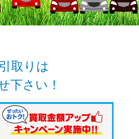
引取りは
任せ下さい！