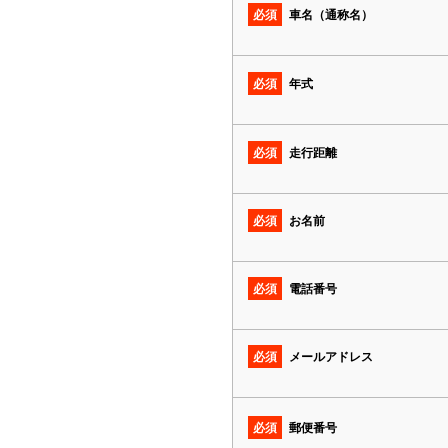
必須
車名（通称名）
必須
年式
必須
走行距離
必須
お名前
必須
電話番号
必須
メールアドレス
必須
郵便番号