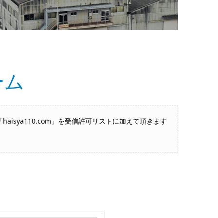
ーム
sya110.com」を受信許可リストに加えて頂きます