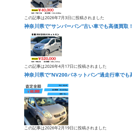
この記事は2026年7月3日に投稿されました
神奈川県で”サンバーバン”古い車でも高価買取
この記事は2026年4月17日に投稿されました
神奈川県で”NV200バネットバン”過走行車で
この記事は2026年2月19日に投稿されました