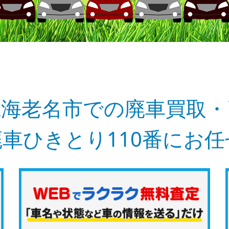
県海老名市での廃車買取・
車ひきとり110番にお