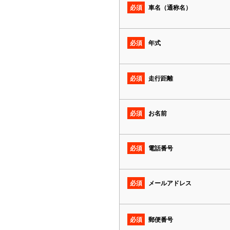
必須
車名（通称名）
必須
年式
必須
走行距離
必須
お名前
必須
電話番号
必須
メールアドレス
必須
郵便番号