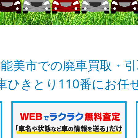
県能美市での廃車買取・引
車ひきとり110番にお任