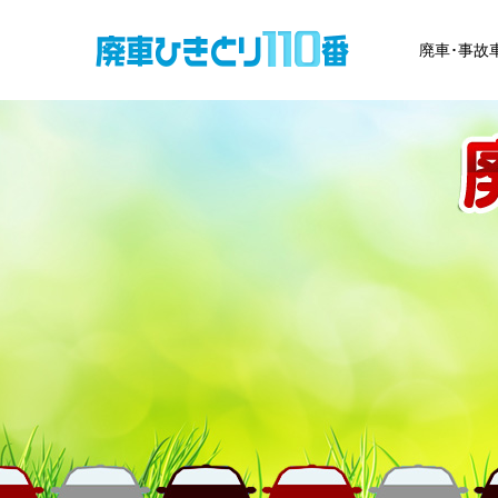
廃車･事故