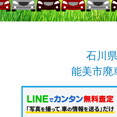
石川
能美市廃