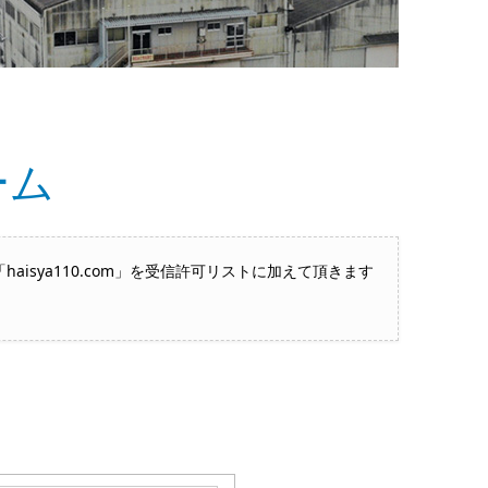
ーム
sya110.com」を受信許可リストに加えて頂きます