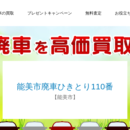
車の買取
プレゼントキャンペーン
無料査定
お役立
能美市廃車ひきとり110番
【能美市】