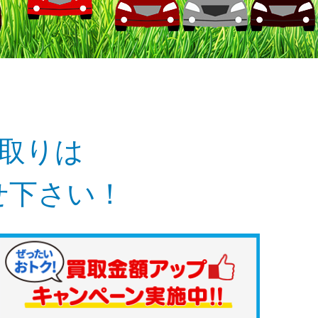
取りは
せ下さい！