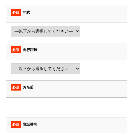
必須
年式
必須
走行距離
必須
お名前
必須
電話番号