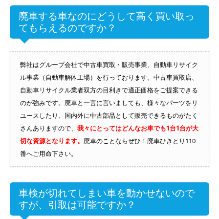
廃車する車なのにどうして高く買い取っ
てもらえるのですか？
弊社はグループ会社で中古車買取・販売事業、自動車リサイク
ル事業（自動車解体工場）を行っております。中古車買取店、
自動車リサイクル業者双方の目利きで適正価格をご提案できる
のが強みです。廃車と一言に言いましても、様々なパーツをリ
ユースしたり、国内外に中古部品として販売できるものがたく
さんありますので、
我々にとってはどんなお車でも1台1台が大
切な資源となります。
廃車のことならぜひ！廃車ひきとり110
番へご用命下さい。
車検が切れてしまい車を動かせないので
すが、引取は可能ですか？