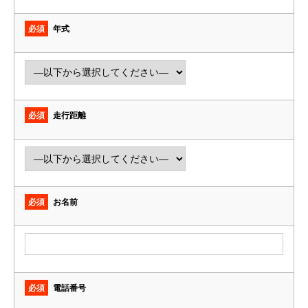
必須
年式
必須
走行距離
必須
お名前
必須
電話番号