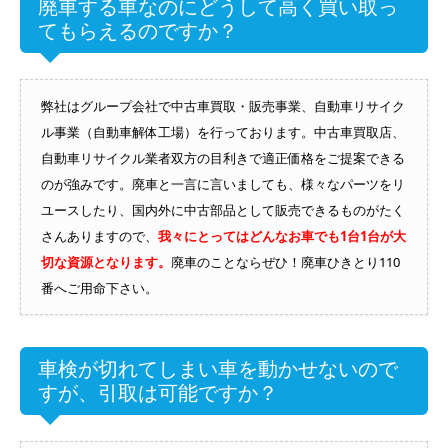
廃車する車なのにどうして高く買い取っ
てもらえるのですか？
弊社はグループ会社で中古車買取・販売事業、自動車リサイク
ル事業（自動車解体工場）を行っております。中古車買取店、
自動車リサイクル業者双方の目利きで適正価格をご提案できる
のが強みです。廃車と一言に言いましても、様々なパーツをリ
ユースしたり、国内外に中古部品として販売できるものがたく
さんありますので、
我々にとってはどんなお車でも1台1台が大
切な資源となります。
廃車のことならぜひ！廃車ひきとり110
番へご用命下さい。
車検が切れてしまい車を動かせないので
すが、引取は可能ですか？