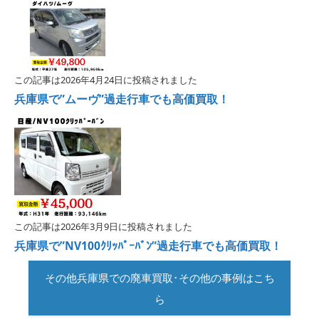
この記事は2026年4月24日に投稿されました
兵庫県で”ムーヴ”過走行車でも高価買取！
この記事は2026年3月9日に投稿されました
兵庫県で”NV100ｸﾘｯﾊﾟｰﾊﾞﾝ”過走行車でも高価買取！
その他兵庫県での廃車買取･その他の事例はこち
ら