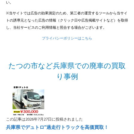
い。
※当サイトでは広告の効果測定のため、第三者の運営するツールから当サイ
トの誘導元となった広告の情報（クリック日や広告掲載サイトなど）を取得
し、当社サービスのご利用情報と照合する場合がございます。
プライバシーポリシーはこちら
たつの市など兵庫県での廃車の買取
り事例
この記事は2026年7月27日に投稿されました
兵庫県でデュトロ”過走行トラックを高価買取！