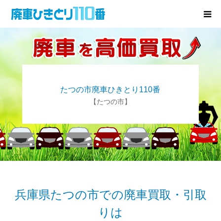
廃車･事故車の買取
プレゼントキャンペーン
たつの市廃車ひきとり110番
無料査定
【たつの市】
お役立ち情報
お知らせ
会社概要
兵庫県たつの市での廃車買取・引取
りは
お問い合わせ