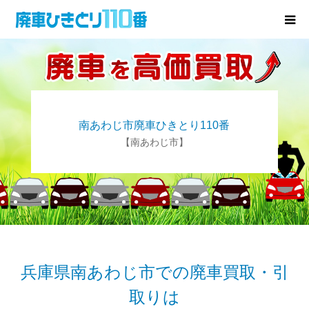
廃車･事故車の買取
プレゼントキャンペーン
南あわじ市廃車ひきとり110番
無料査定
【南あわじ市】
お役立ち情報
お知らせ
会社概要
兵庫県南あわじ市での廃車買取・引
取りは
お問い合わせ