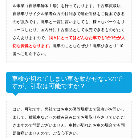
ル事業（自動車解体工場）を行っております。中古車買取店、
自動車リサイクル業者双方の目利きで適正価格をご提案できる
のが強みです。廃車と一言に言いましても、様々なパーツをリ
ユースしたり、国内外に中古部品として販売できるものがたく
さんありますので、
我々にとってはどんなお車でも1台1台が大
切な資源となります。
廃車のことならぜひ！廃車ひきとり110
番へご用命下さい。
車検が切れてしまい車を動かせないので
すが、引取は可能ですか？
はい。可能です。弊社ではお車の保管場所まで業者がお伺いし
まして、積載車などへの積み込みにてお引取りをさせていただ
きますので問題ございません。車検が切れたお車の場合でも問
題御座いませんので、ご安心下さい。