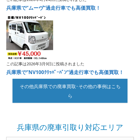
兵庫県で”ムーヴ”過走行車でも高価買取！
この記事は2026年3月9日に投稿されました
兵庫県で”NV100ｸﾘｯﾊﾟｰﾊﾞﾝ”過走行車でも高価買取！
その他兵庫県での廃車買取･その他の事例はこち
ら
兵庫県の廃車引取り対応エリア