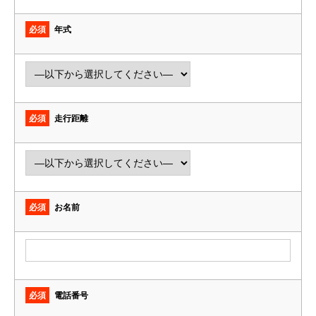
必須
年式
必須
走行距離
必須
お名前
必須
電話番号