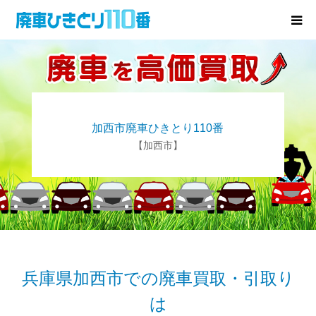
廃車･事故車の買取
プレゼントキャンペーン
加西市廃車ひきとり110番
無料査定
【加西市】
お役立ち情報
お知らせ
会社概要
兵庫県加西市での廃車買取・引取り
は
お問い合わせ