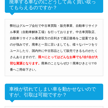
廃車する車なのにどうして高く買い取っ
てもらえるのですか？
弊社はグループ会社で中古車買取・販売事業、自動車リサイク
ル事業（自動車解体工場）を行っております。中古車買取店、
自動車リサイクル業者双方の目利きで適正価格をご提案できる
のが強みです。廃車と一言に言いましても、様々なパーツをリ
ユースしたり、国内外に中古部品として販売できるものがたく
さんありますので、
我々にとってはどんなお車でも1台1台が大
切な資源となります。
廃車のことならぜひ！廃車ひきとり110
番へご用命下さい。
車検が切れてしまい車を動かせないので
すが、引取は可能ですか？