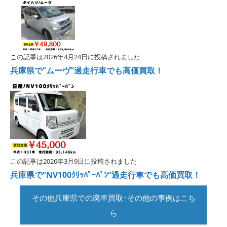
この記事は2026年4月24日に投稿されました
兵庫県で”ムーヴ”過走行車でも高価買取！
この記事は2026年3月9日に投稿されました
兵庫県で”NV100ｸﾘｯﾊﾟｰﾊﾞﾝ”過走行車でも高価買取！
その他兵庫県での廃車買取･その他の事例はこち
ら