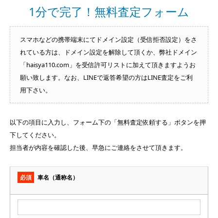
1分で完了！無料査定フォーム
スマホなどの携帯端末にてドメイン設定（受信拒否設定）をさ
れている方は、ドメイン設定を解除して頂くか、弊社ドメイン
「haisya110.com」を受信許可リストに加えて頂きますようお
願い致します。なお、LINEで返答希望の方はLINE査定をご利
用下さい。
以下の項目に入力し、フォーム下の「無料査定依頼する」ボタンを押
下してください。
担当者が内容を確認した後、早急にご連絡をさせて頂きます。
必須
車名（通称名）