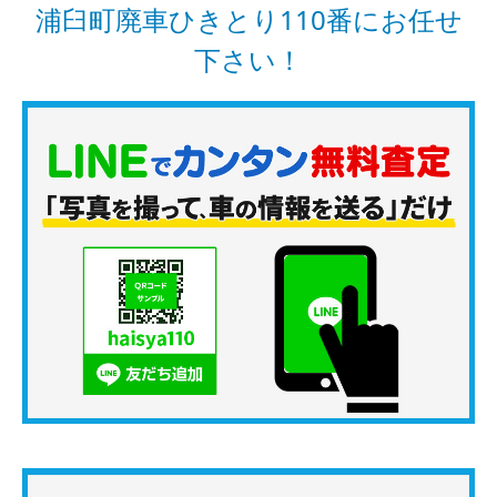
浦臼町廃車ひきとり110番にお任せ
下さい！