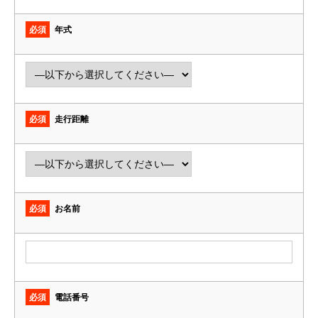
必須
年式
必須
走行距離
必須
お名前
必須
電話番号