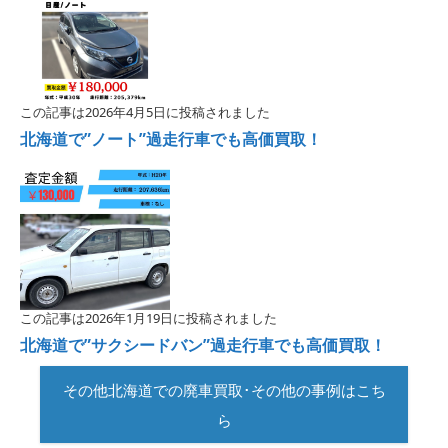
この記事は2026年4月5日に投稿されました
北海道で”ノート”過走行車でも高価買取！
この記事は2026年1月19日に投稿されました
北海道で”サクシードバン”過走行車でも高価買取！
その他北海道での廃車買取･その他の事例はこち
ら