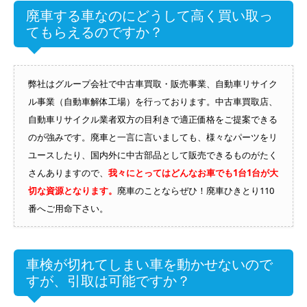
廃車する車なのにどうして高く買い取っ
てもらえるのですか？
弊社はグループ会社で中古車買取・販売事業、自動車リサイク
ル事業（自動車解体工場）を行っております。中古車買取店、
自動車リサイクル業者双方の目利きで適正価格をご提案できる
のが強みです。廃車と一言に言いましても、様々なパーツをリ
ユースしたり、国内外に中古部品として販売できるものがたく
さんありますので、
我々にとってはどんなお車でも1台1台が大
切な資源となります。
廃車のことならぜひ！廃車ひきとり110
番へご用命下さい。
車検が切れてしまい車を動かせないので
すが、引取は可能ですか？