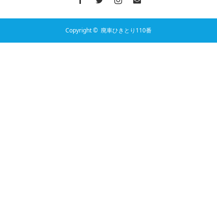
Copyright ©
廃車ひきとり110番