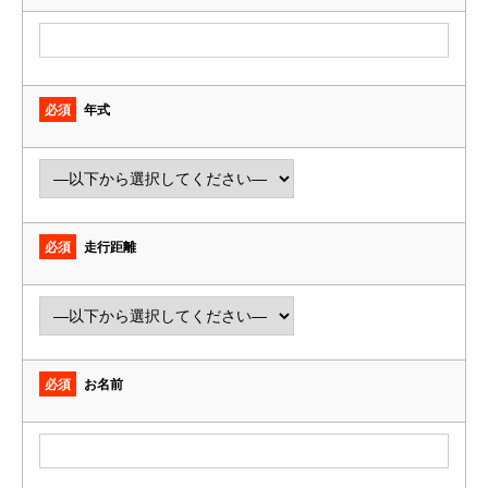
必須
年式
必須
走行距離
必須
お名前