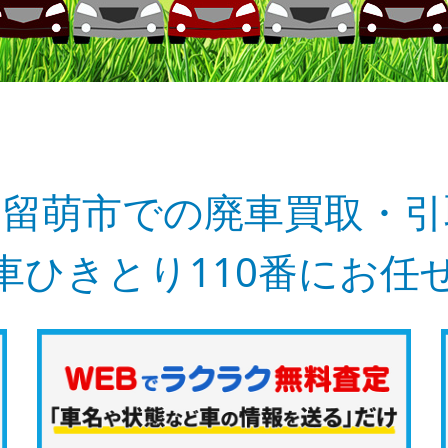
道留萌市での廃車買取・引
車ひきとり110番にお任