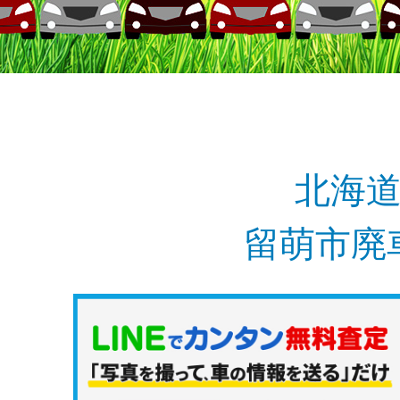
北海
留萌市廃