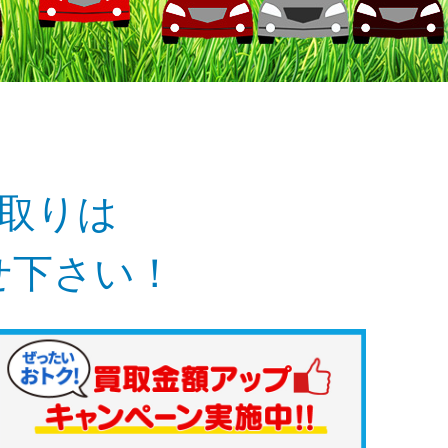
取りは
せ下さい！