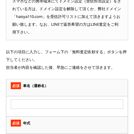
スマホなどの携帯端末にてドメイン設定（受信拒否設定）をさ
れている方は、ドメイン設定を解除して頂くか、弊社ドメイン
「haisya110.com」を受信許可リストに加えて頂きますようお
願い致します。なお、LINEで返答希望の方はLINE査定をご利
用下さい。
以下の項目に入力し、フォーム下の「無料査定依頼する」ボタンを押
下してください。
担当者が内容を確認した後、早急にご連絡をさせて頂きます。
必須
車名（通称名）
必須
年式