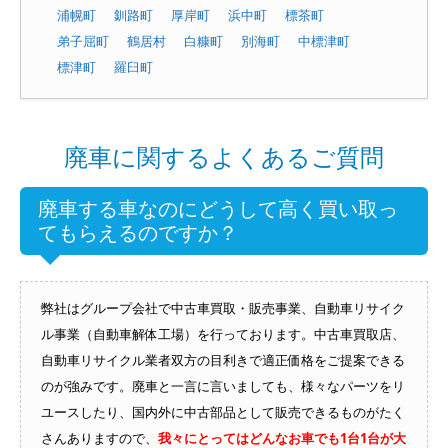
浦幌町
釧路町
厚岸町
浜中町
標茶町
弟子屈町
鶴居村
白糠町
別海町
中標津町
標津町
羅臼町
廃車に関するよくあるご質問
廃車する車なのにどうして高く買い取っ
てもらえるのですか？
弊社はグループ会社で中古車買取・販売事業、自動車リサイク
ル事業（自動車解体工場）を行っております。中古車買取店、
自動車リサイクル業者双方の目利きで適正価格をご提案できる
のが強みです。廃車と一言に言いましても、様々なパーツをリ
ユースしたり、国内外に中古部品として販売できるものがたく
さんありますので、
我々にとってはどんなお車でも1台1台が大