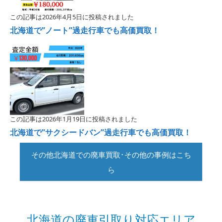
この記事は2026年4月5日に投稿されました
北海道で”ノート”過走行車でも高価買取！
この記事は2026年1月19日に投稿されました
北海道で”サクシードバン”過走行車でも高価買取！
その他北海道での廃車買取･その他の事例はこち
ら
北海道の廃車引取り対応エリア