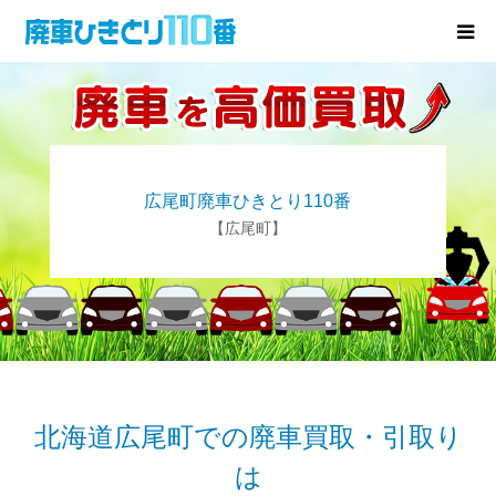
廃車･事故車の買取
プレゼントキャンペーン
広尾町廃車ひきとり110番
無料査定
【広尾町】
お役立ち情報
お知らせ
会社概要
北海道広尾町での廃車買取・引取り
は
お問い合わせ