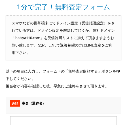
1分で完了！無料査定フォーム
スマホなどの携帯端末にてドメイン設定（受信拒否設定）をさ
れている方は、ドメイン設定を解除して頂くか、弊社ドメイン
「haisya110.com」を受信許可リストに加えて頂きますようお
願い致します。なお、LINEで返答希望の方はLINE査定をご利
用下さい。
以下の項目に入力し、フォーム下の「無料査定依頼する」ボタンを押
下してください。
担当者が内容を確認した後、早急にご連絡をさせて頂きます。
必須
車名（通称名）