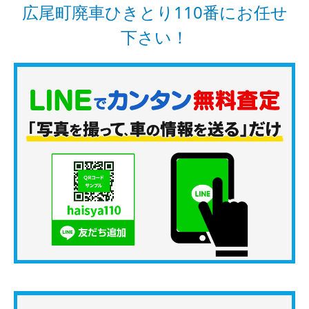
広尾町廃車ひきとり110番にお任せ
下さい！