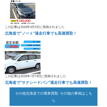
この記事は2026年4月5日に投稿されました
北海道で”ノート”過走行車でも高価買取！
この記事は2026年1月19日に投稿されました
北海道で”サクシードバン”過走行車でも高価買取！
その他北海道での廃車買取･その他の事例はこち
ら