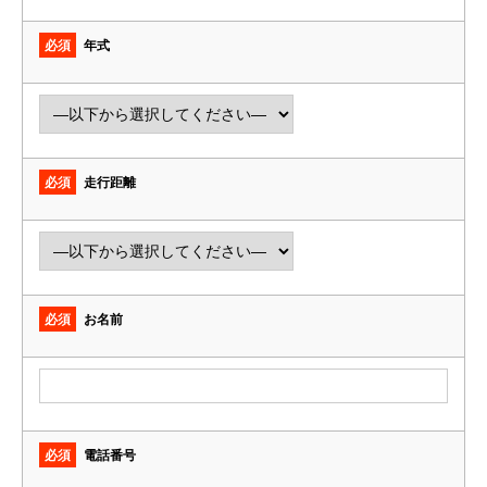
必須
年式
必須
走行距離
必須
お名前
必須
電話番号