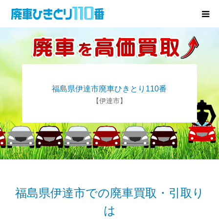
廃車･事故車の買取
プレゼントキャンペーン
福島県伊達市廃車ひきとり110番
無料査定
【伊達市】
お役立ち情報
お知らせ
会社概要
福島県伊達市での廃車買取・引取り
は
お問い合わせ