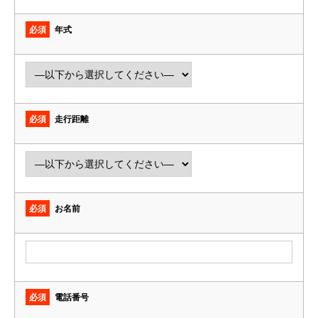
必須
年式
必須
走行距離
必須
お名前
必須
電話番号