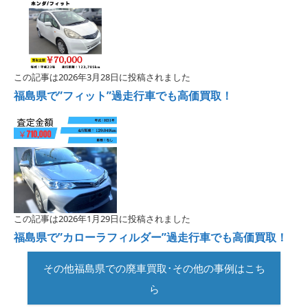
この記事は2026年3月28日に投稿されました
福島県で”フィット”過走行車でも高価買取！
この記事は2026年1月29日に投稿されました
福島県で”カローラフィルダー”過走行車でも高価買取！
その他福島県での廃車買取･その他の事例はこち
ら