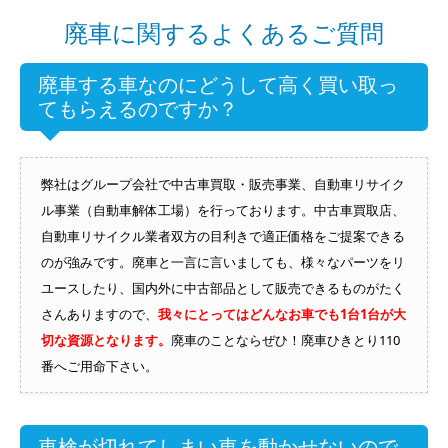
廃車に関するよくあるご質問
廃車する車なのにどうして高く買い取っ
てもらえるのですか？
弊社はグループ会社で中古車買取・販売事業、自動車リサイク
ル事業（自動車解体工場）を行っております。中古車買取店、
自動車リサイクル業者双方の目利きで適正価格をご提案できる
のが強みです。廃車と一言に言いましても、様々なパーツをリ
ユースしたり、国内外に中古部品として販売できるものがたく
さんありますので、
我々にとってはどんなお車でも1台1台が大
切な資源となります。
廃車のことならぜひ！廃車ひきとり110
番へご用命下さい。
車検が切れてしまい車を動かせないので