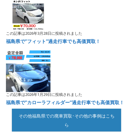
この記事は2026年3月28日に投稿されました
福島県で”フィット”過走行車でも高価買取！
この記事は2026年1月29日に投稿されました
福島県で”カローラフィルダー”過走行車でも高価買取！
その他福島県での廃車買取･その他の事例はこち
ら