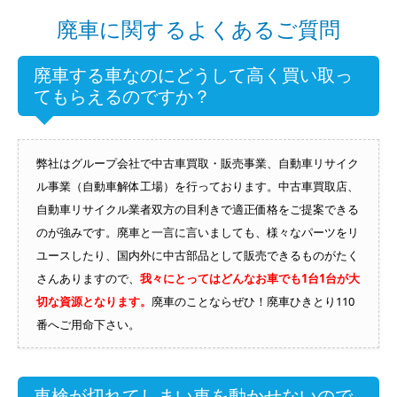
廃車に関するよくあるご質問
廃車する車なのにどうして高く買い取っ
てもらえるのですか？
弊社はグループ会社で中古車買取・販売事業、自動車リサイク
ル事業（自動車解体工場）を行っております。中古車買取店、
自動車リサイクル業者双方の目利きで適正価格をご提案できる
のが強みです。廃車と一言に言いましても、様々なパーツをリ
ユースしたり、国内外に中古部品として販売できるものがたく
さんありますので、
我々にとってはどんなお車でも1台1台が大
切な資源となります。
廃車のことならぜひ！廃車ひきとり110
番へご用命下さい。
車検が切れてしまい車を動かせないので