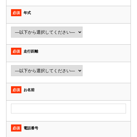
必須
年式
必須
走行距離
必須
お名前
必須
電話番号