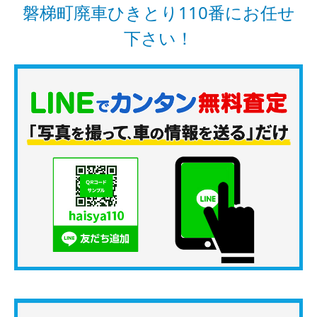
磐梯町廃車ひきとり110番にお任せ
下さい！