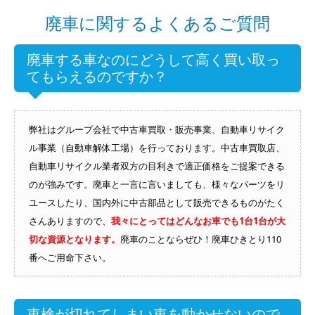
廃車に関するよくあるご質問
廃車する車なのにどうして高く買い取っ
てもらえるのですか？
弊社はグループ会社で中古車買取・販売事業、自動車リサイク
ル事業（自動車解体工場）を行っております。中古車買取店、
自動車リサイクル業者双方の目利きで適正価格をご提案できる
のが強みです。廃車と一言に言いましても、様々なパーツをリ
ユースしたり、国内外に中古部品として販売できるものがたく
さんありますので、
我々にとってはどんなお車でも1台1台が大
切な資源となります。
廃車のことならぜひ！廃車ひきとり110
番へご用命下さい。
車検が切れてしまい車を動かせないので