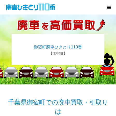
廃車･事故車の買取
プレゼントキャンペーン
御宿町廃車ひきとり110番
無料査定
【御宿町】
お役立ち情報
お知らせ
会社概要
千葉県御宿町での廃車買取・引取り
は
お問い合わせ