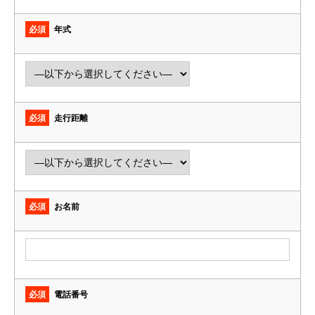
必須
年式
必須
走行距離
必須
お名前
必須
電話番号