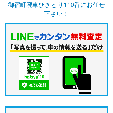
御宿町廃車ひきとり110番にお任せ
下さい！