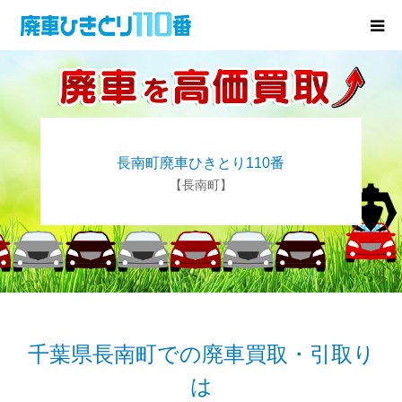
廃車･事故車の買取
プレゼントキャンペーン
長南町廃車ひきとり110番
無料査定
【長南町】
お役立ち情報
お知らせ
会社概要
千葉県長南町での廃車買取・引取り
は
お問い合わせ