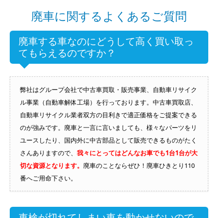
廃車に関するよくあるご質問
廃車する車なのにどうして高く買い取っ
てもらえるのですか？
弊社はグループ会社で中古車買取・販売事業、自動車リサイク
ル事業（自動車解体工場）を行っております。中古車買取店、
自動車リサイクル業者双方の目利きで適正価格をご提案できる
のが強みです。廃車と一言に言いましても、様々なパーツをリ
ユースしたり、国内外に中古部品として販売できるものがたく
さんありますので、
我々にとってはどんなお車でも1台1台が大
切な資源となります。
廃車のことならぜひ！廃車ひきとり110
番へご用命下さい。
車検が切れてしまい車を動かせないので