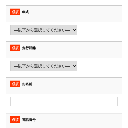
必須
年式
必須
走行距離
必須
お名前
必須
電話番号