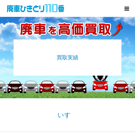
廃車･事故車の買取
プレゼントキャンペーン
買取実績
無料査定
お役立ち情報
お知らせ
会社概要
いすゞ
お問い合わせ