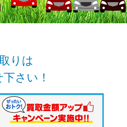
取りは
せ下さい！