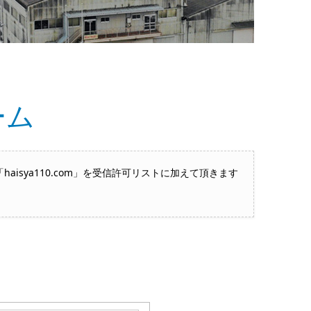
ーム
sya110.com」を受信許可リストに加えて頂きます