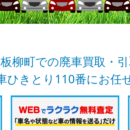
県板柳町での廃車買取・引
車ひきとり110番にお任