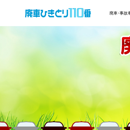
廃車･事故