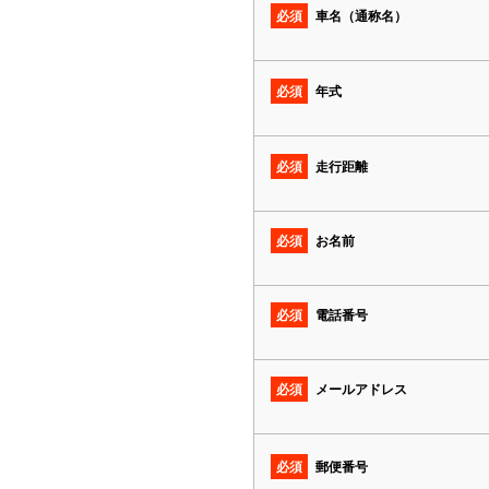
必須
車名（通称名）
必須
年式
必須
走行距離
必須
お名前
必須
電話番号
必須
メールアドレス
必須
郵便番号