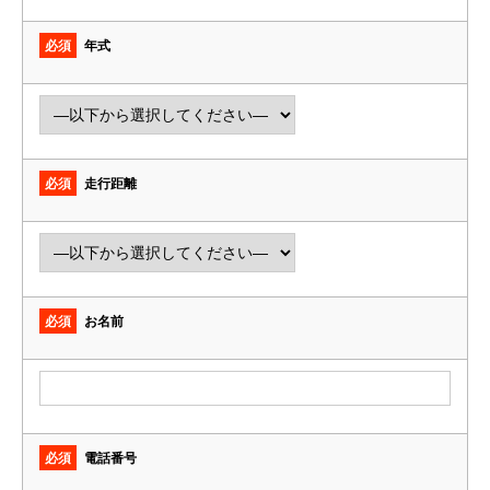
必須
年式
必須
走行距離
必須
お名前
必須
電話番号