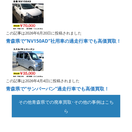
この記事は2026年6月20日に投稿されました
青森県で”NV150AD”社用車の過走行車でも高価買取！
この記事は2026年4月4日に投稿されました
青森県で”サンバーバン”過走行車でも高価買取！
その他青森県での廃車買取･その他の事例はこち
ら