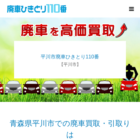
廃車･事故車の買取
プレゼントキャンペーン
平川市廃車ひきとり110番
無料査定
【平川市】
お役立ち情報
お知らせ
会社概要
青森県平川市での廃車買取・引取り
は
お問い合わせ