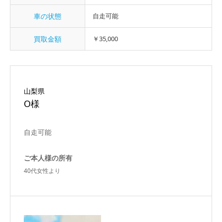
車の状態
自走可能
買取金額
￥35,000
山梨県
O様
自走可能
ご本人様の所有
40代女性より