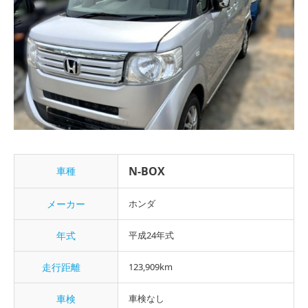
N-BOX
車種
メーカー
ホンダ
年式
平成24年式
走行距離
123,909km
車検
車検なし