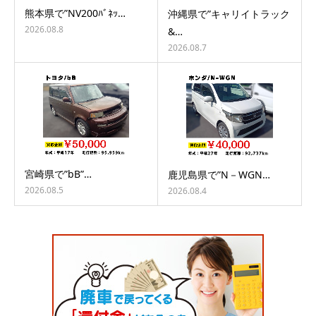
熊本県で”NV200ﾊﾞﾈｯ…
沖縄県で”キャリイトラック
2026.08.8
&…
2026.08.7
宮崎県で”bB”…
鹿児島県で”N－WGN…
2026.08.5
2026.08.4