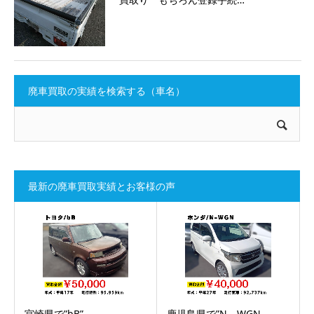
廃車買取の実績を検索する（車名）
最新の廃車買取実績とお客様の声
宮崎県で”bB”…
鹿児島県で”N－WGN…