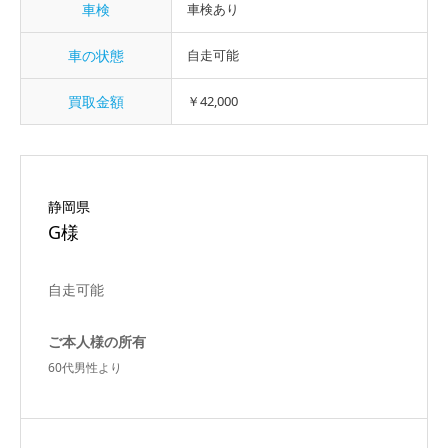
車検
車検あり
車の状態
自走可能
買取金額
￥42,000
静岡県
G様
自走可能
ご本人様の所有
60代男性より