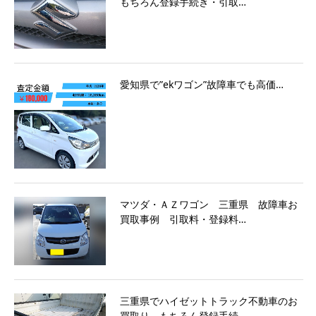
もちろん登録手続き・引取…
愛知県で”ekワゴン”故障車でも高価…
マツダ・ＡＺワゴン 三重県 故障車お
買取事例 引取料・登録料…
三重県でハイゼットトラック不動車のお
買取り もちろん登録手続…