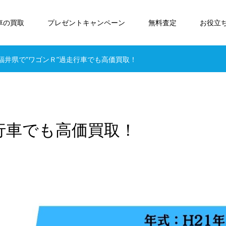
車の買取
プレゼントキャンペーン
無料査定
お役立
福井県で”ワゴンＲ”過走行車でも高価買取！
行車でも高価買取！