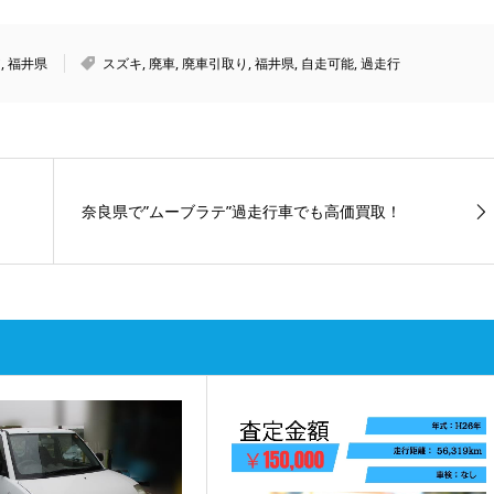
ア
,
福井県
スズキ
,
廃車
,
廃車引取り
,
福井県
,
自走可能
,
過走行
奈良県で”ムーブラテ”過走行車でも高価買取！