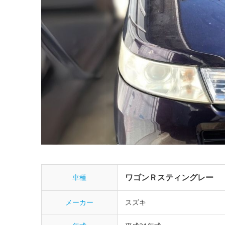
ワゴンＲスティングレー
車種
メーカー
スズキ