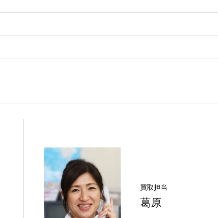
買取担当
葛原