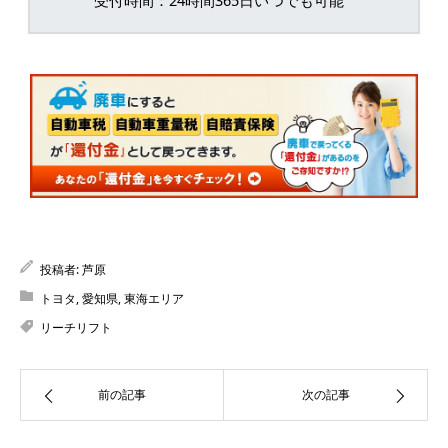
受付時間：24時間365日いつでも可能
投稿者:
芦原
トヨタ
,
愛知県
,
東海エリア
リーチリフト
前の記事
次の記事