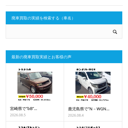
廃車買取の実績を検索する（車名）
最新の廃車買取実績とお客様の声
宮崎県で”bB”…
鹿児島県で”N－WGN…
2026.08.5
2026.08.4