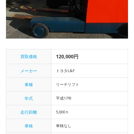
120,000円
買取価格
メーカー
トヨタL&F
車種
リーチリフト
年式
平成17年
走行距離
5,000ｈ
車検
車検なし