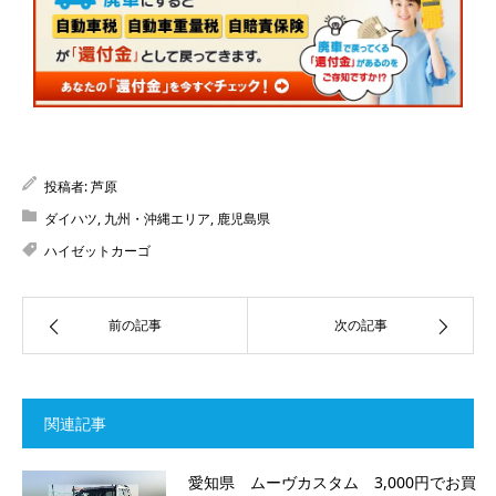
投稿者:
芦原
ダイハツ
,
九州・沖縄エリア
,
鹿児島県
ハイゼットカーゴ
前の記事
次の記事
関連記事
愛知県 ムーヴカスタム 3,000円でお買