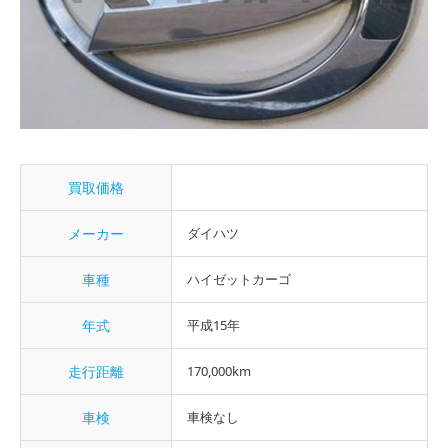
買取価格
メーカー
ダイハツ
車種
ハイゼットカーゴ
年式
平成15年
走行距離
170,000km
車検
車検なし