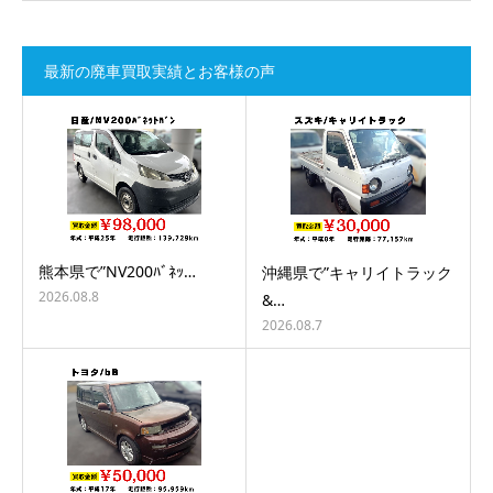
最新の廃車買取実績とお客様の声
熊本県で”NV200ﾊﾞﾈｯ…
沖縄県で”キャリイトラック
2026.08.8
&…
2026.08.7