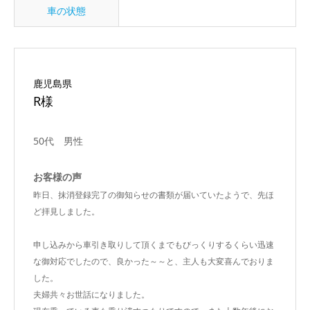
車の状態
鹿児島県
R様
50代 男性
お客様の声
昨日、抹消登録完了の御知らせの書類が届いていたようで、先ほ
ど拝見しました。
申し込みから車引き取りして頂くまでもびっくりするくらい迅速
な御対応でしたので、良かった～～と、主人も大変喜んでおりま
した。
夫婦共々お世話になりました。