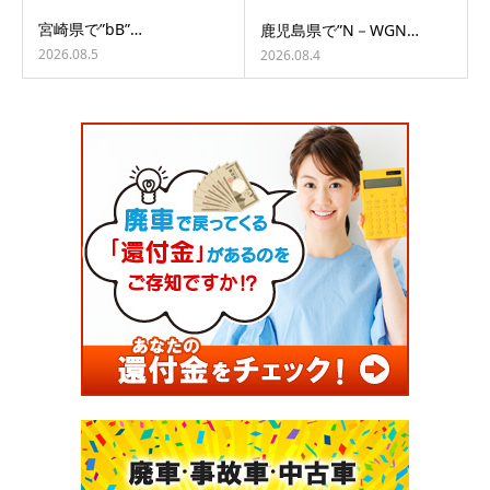
宮崎県で”bB”…
鹿児島県で”N－WGN…
2026.08.5
2026.08.4