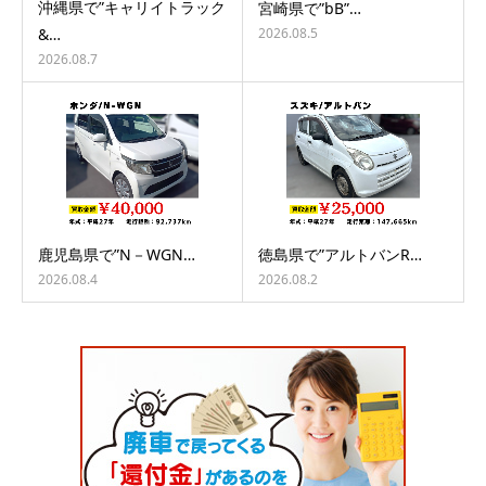
沖縄県で”キャリイトラック
宮崎県で”bB”…
2026.08.5
&…
2026.08.7
鹿児島県で”N－WGN…
徳島県で”アルトバンR…
2026.08.4
2026.08.2