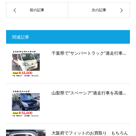
前の記事
次の記事
関連記事
千葉県で”サンバートラック”過走行車…
山梨県で”スペーシア”過走行車を高価…
大阪府でフィットのお買取り もちろん