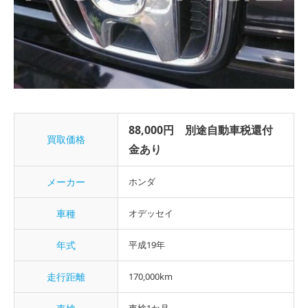
88,000円 別途自動車税還付
買取価格
金あり
メーカー
ホンダ
車種
オデッセイ
年式
平成19年
走行距離
170,000km