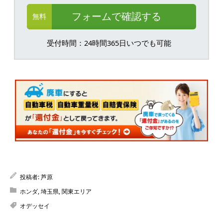
フォームで確認する
無料
受付時間：24時間365日いつでも可能
投稿者:
芦原
ホンダ
,
埼玉県
,
関東エリア
オデッセイ