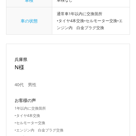
車検
車検なし
通常車1年以内に交換箇所
車の状態
•タイヤ4本交換•セルモーター交換•エ
ンジン内 白金プラグ交換
兵庫県
N様
40代 男性
お客様の声
1年以内に交換箇所
•タイヤ4本交換
•セルモーター交換
•エンジン内 白金プラグ交換