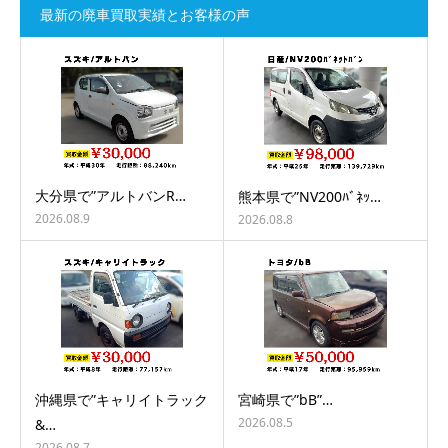
最新の廃車買取実績とお客様の声
大分県で”アルトバンR…
熊本県で”NV200ﾊﾞﾈｯ…
2026.08.9
2026.08.8
沖縄県で”キャリイトラック
宮崎県で”bB”…
2026.08.5
&…
2026.08.7