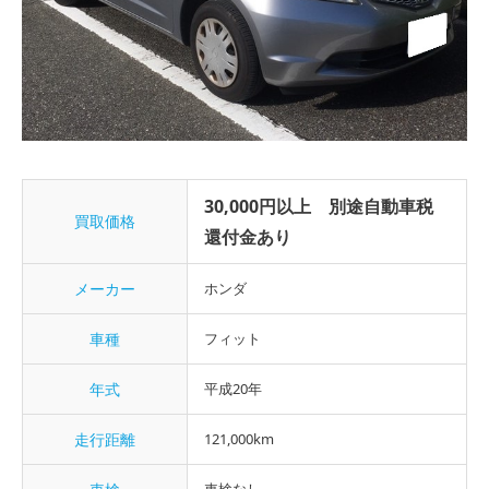
30,000円以上 別途自動車税
買取価格
還付金あり
メーカー
ホンダ
車種
フィット
年式
平成20年
走行距離
121,000km