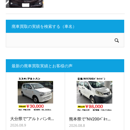
廃車買取の実績を検索する（車名）
最新の廃車買取実績とお客様の声
大分県で”アルトバンR…
熊本県で”NV200ﾊﾞﾈｯ…
2026.08.9
2026.08.8