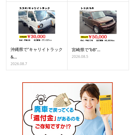
沖縄県で”キャリイトラック
宮崎県で”bB”…
2026.08.5
&…
2026.08.7