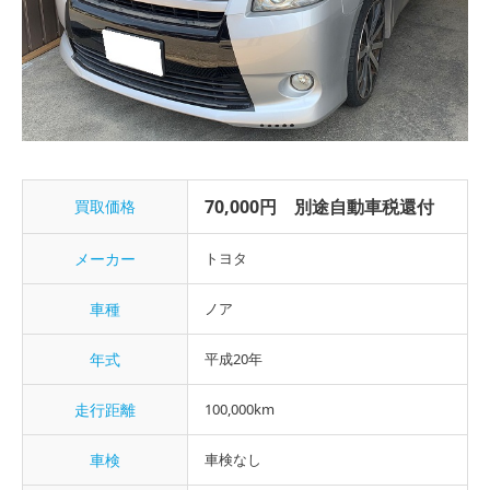
70,000円 別途自動車税還付
買取価格
メーカー
トヨタ
車種
ノア
年式
平成20年
走行距離
100,000km
車検
車検なし