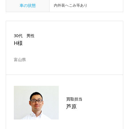
車の状態
内外装へこみ等あり
30代 男性
H様
富山県
買取担当
芦原