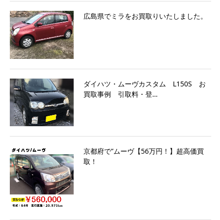
広島県でミラをお買取りいたしました。
ダイハツ・ムーヴカスタム L150S お
買取事例 引取料・登…
京都府で”ムーヴ【56万円！】超高価買
取！