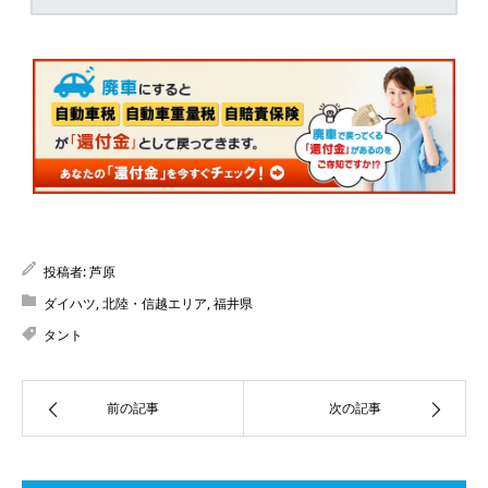
投稿者:
芦原
ダイハツ
,
北陸・信越エリア
,
福井県
タント
前の記事
次の記事