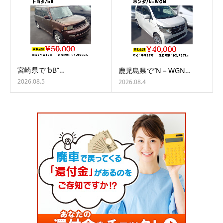
宮崎県で”bB”…
鹿児島県で”N－WGN…
2026.08.5
2026.08.4