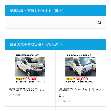
廃車買取の実績を検索する（車名）
最新の廃車買取実績とお客様の声
熊本県で”NV200ﾊﾞﾈｯ…
沖縄県で”キャリイトラック
2026.08.8
&…
2026.08.7