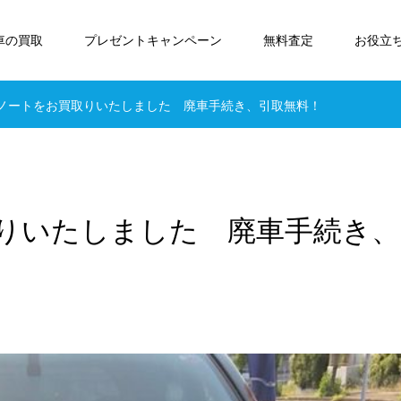
車の買取
プレゼントキャンペーン
無料査定
お役立
ノートをお買取りいたしました 廃車手続き、引取無料！
りいたしました 廃車手続き、