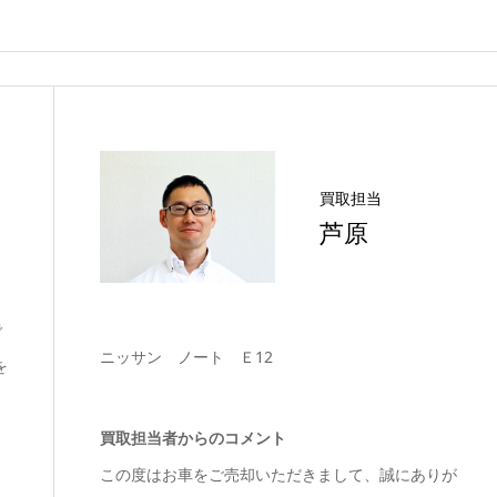
買取担当
芦原
で
ニッサン ノート Ｅ12
を
買取担当者からのコメント
この度はお車をご売却いただきまして、誠にありが