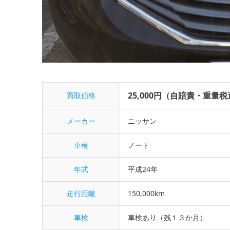
25,000円（自賠責・重量
買取価格
メーカー
ニッサン
車種
ノート
年式
平成24年
走行距離
150,000km
車検
車検あり（残１３か月）