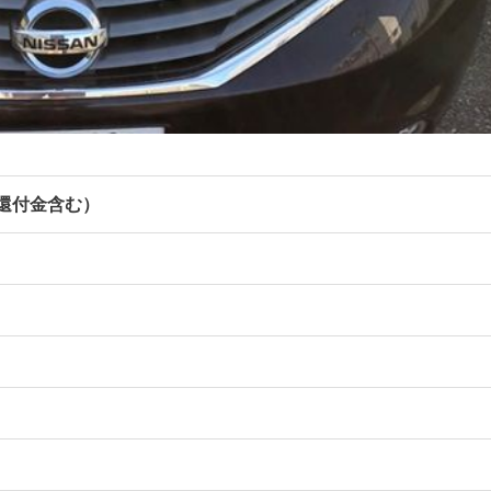
税還付金含む）