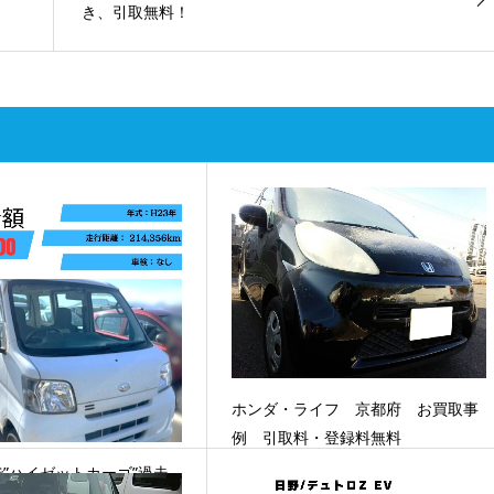
き、引取無料！
ホンダ・ライフ 京都府 お買取事
例 引取料・登録料無料
”ハイゼットカーゴ”過走