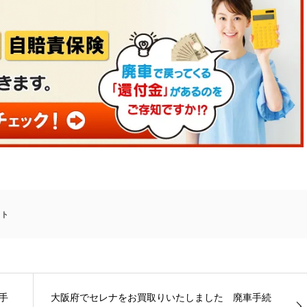
ート
手
大阪府でセレナをお買取りいたしました 廃車手続