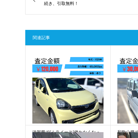
続き、引取無料！
関連記事
滋賀県で”ミライース”使わなくなっ
和歌山県で