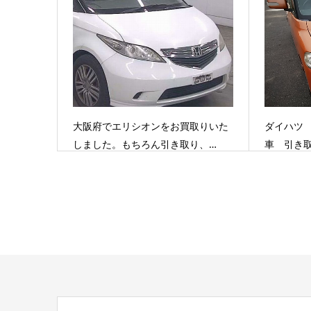
た…
行…
大阪府でエリシオンをお買取りいた
ダイハツ 
しました。もちろん引き取り、…
車 引き