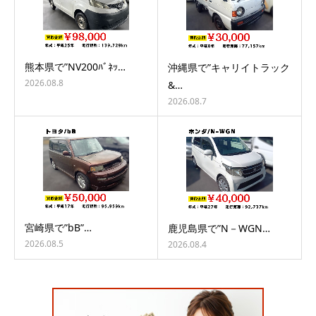
熊本県で”NV200ﾊﾞﾈｯ…
沖縄県で”キャリイトラック
2026.08.8
&…
2026.08.7
宮崎県で”bB”…
鹿児島県で”N－WGN…
2026.08.5
2026.08.4